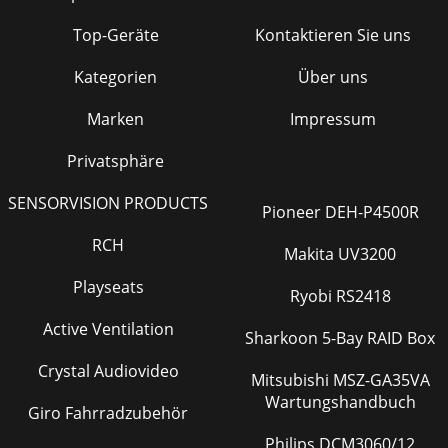
Top-Geräte
Kontaktieren Sie uns
Kategorien
Über uns
Marken
Impressum
Privatsphäre
SENSORVISION PRODUCTS
Pioneer DEH-P4500R
RCH
Makita UV3200
Playseats
Ryobi RS2418
Active Ventilation
Sharkoon 5-Bay RAID Box
Crystal Audiovideo
Mitsubishi MSZ-GA35VA
Wartungshandbuch
Giro Fahrradzubehör
Philips DCM3060/12