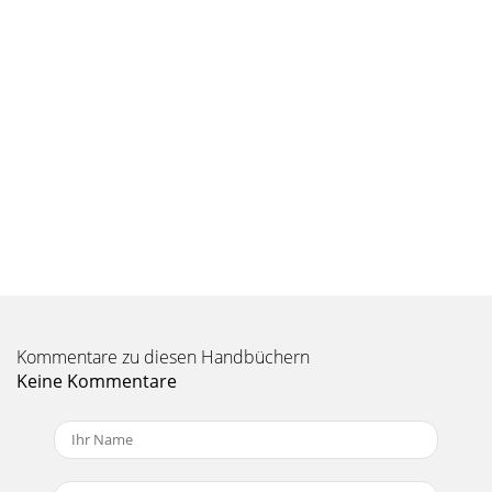
Tous droits réservés. Ce document ne peut être, dans son
intégralité ou en partie,
Kommentare zu diesen Handbüchern
Keine Kommentare