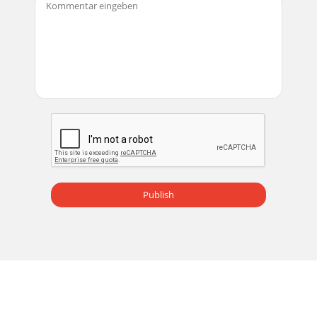
Publish