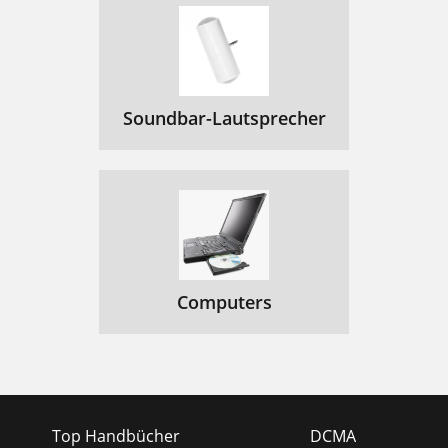
Soundbar-Lautsprecher
Computers
Top Handbücher
DCMA