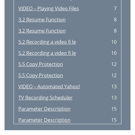
VIDEO – Playing Video Files
7
3.2 Resume Function
8
3.2 Resume Function
8
5.2 Recording a video ﬁ le
10
5.2 Recording a video ﬁ le
10
5.5 Copy Protection
12
5.5 Copy Protection
12
VIDEO – Automated Yahoo!
13
TV Recording Scheduler
13
Parameter Description
15
Parameter Description
15
VIDEO – Editing Video Files
16