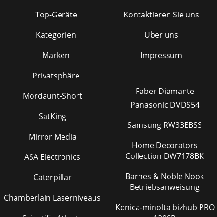
Top-Geräte
Kontaktieren Sie uns
Kategorien
Über uns
Marken
Impressum
Privatsphäre
Faber Diamante
Mordaunt-Short
Panasonic DVDS54
SatKing
Samsung RW33EBSS
Mirror Media
Home Decorators
Collection DW7178BK
ASA Electronics
Barnes & Noble Nook
Caterpillar
Betriebsanweisung
Chamberlain Laserniveaus
Konica-minolta bizhub PRO