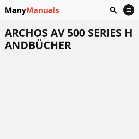
Many
Manuals
ARCHOS AV 500 SERIES H
ANDBÜCHER