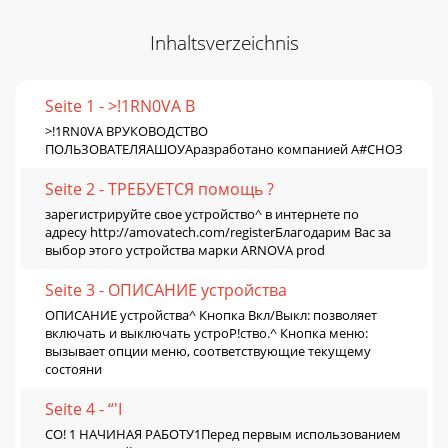
Inhaltsverzeichnis
Seite 1 - >!1RN0VA В
>!1RN0VA ВРУКОВОДСТВО
ПОЛЬЗОВАТЕЛЯАШОУАразработано компанией А#СНОЗ
Seite 2 - ТРЕБУЕТСЯ помощь ?
зарегистрируйте свое устройство^ в интернете по
адресу http://amovatech.com/registerБлагодарим Вас за
выбор этого устройства марки ARNOVA prod
Seite 3 - ОПИСАНИЕ устройства
ОПИСАНИЕ устройства^ Кнопка Вкл/Выкл: позволяет
включать и выключать устроР!ство.^ Кнопка меню:
вызывает опции меню, соответствующие текущему
состояни
Seite 4 - “'I
СО! 1 НАЧИНАЯ РАБОТУ1Перед первым использованием