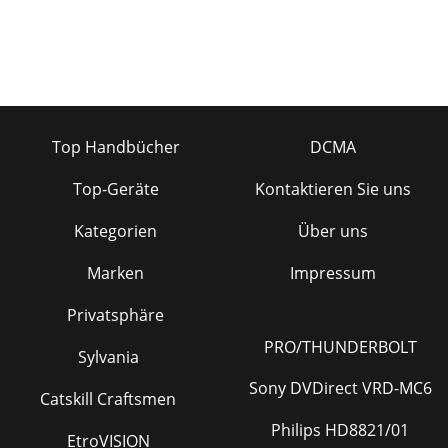
Top Handbücher
DCMA
Top-Geräte
Kontaktieren Sie uns
Kategorien
Über uns
Marken
Impressum
Privatsphäre
PRO/THUNDERBOLT
Sylvania
Sony DVDirect VRD-MC6
Catskill Craftsmen
Philips HD8821/01
EtroVISION