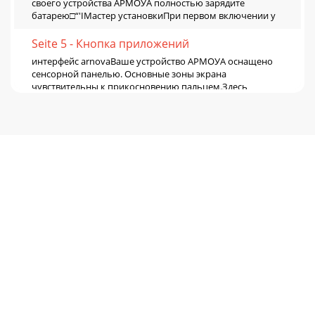
своего устройства АРМОУА полностью зарядите
батарею□“'IМастер установкиПри первом включении у
Seite 5 - Кнопка приложений
интерфейс arnovaВаше устройство АРМОУА оснащено
сенсорной панелью. Основные зоны экрана
чувствительны к прикосновению пальцем.Здесь
расположены стан
Seite 6 - вашего устройства
настройка вашего устройстваРасширенный рабочий
столПроведите по экрану пальцем
горизонтально,чтобы переместиться к левому или
правому краю р
Seite 7 - ^ Wireless & networks
ПОДКЛЮЧЕНИЕ к СЕТИ ИНТЕРНЕТI ^ Прежде всего вам
необходимо настроить беспроводную сеть WiFi. Для
того, чтобы настроить эту функцию вам необходимо
&apo
Seite 8 - ~ любой участок экрана
' ВОСПРОИЗВЕДЕНИЕ МУЛЬТИМЕДИЙНЫХ