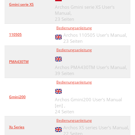
Gmini serie XS
Archos Gmini serie XS User's
Manual,
23 Seiten
Bedienungsanleitung
110505
Archos 110505 User's Manual,
23 Seiten
Bedienungsanleitung
PMA430TM
Archos PMA430TM User's Manual,
39 Seiten
Bedienungsanleitung
Gmini200
Archos Gmini200 User's Manual
[en] ,
24 Seiten
Bedienungsanleitung
Xs Series
Archos XS series User's Manual,
22 Seiten