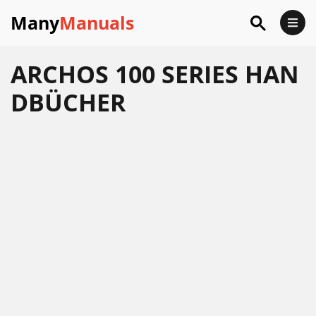
Many
Manuals
ARCHOS 100 SERIES HAN
DBÜCHER