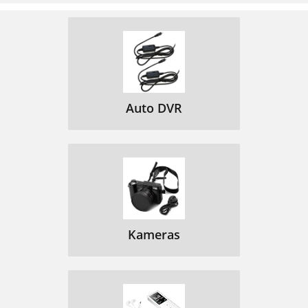
Auto DVR
Kameras