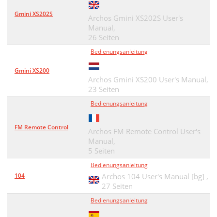
Gmini XS202S
Archos Gmini XS202S User's
Manual,
26 Seiten
Bedienungsanleitung
Gmini XS200
Archos Gmini XS200 User's Manual,
23 Seiten
Bedienungsanleitung
FM Remote Control
Archos FM Remote Control User's
Manual,
5 Seiten
Bedienungsanleitung
104
Archos 104 User's Manual [bg] ,
27 Seiten
Bedienungsanleitung