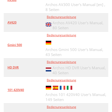
Archos AV300 User's Manual [en] ,
8 Seiten
Bedienungsanleitung
AV420
Archos AV420 User's Manual,
80 Seiten
Bedienungsanleitung
Gmini 500
Archos Gmini 500 User's Manual,
43 Seiten
Bedienungsanleitung
HD DVR
Archos HD DVR User's Manual,
40 Seiten
Bedienungsanleitung
101 420V40
Archos 101 420V40 User's Manual,
149 Seiten
Bedienungsanleitung