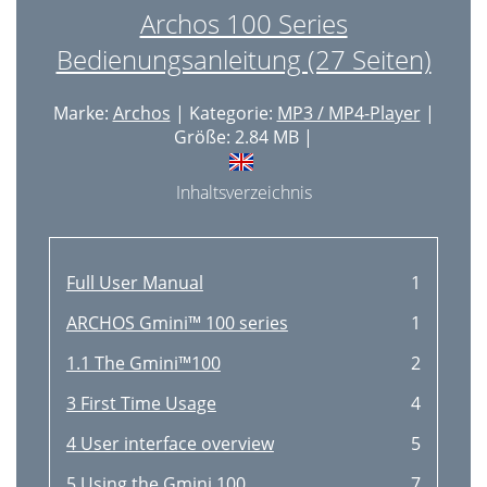
Archos 100 Series
Bedienungsanleitung (27 Seiten)
Marke:
Archos
| Kategorie:
MP3 / MP4-Player
|
Größe: 2.84 MB |
Inhaltsverzeichnis
Full User Manual
1
ARCHOS Gmini™ 100 series
1
1.1 The Gmini™100
2
3 First Time Usage
4
4 User interface overview
5
5 Using the Gmini 100
7