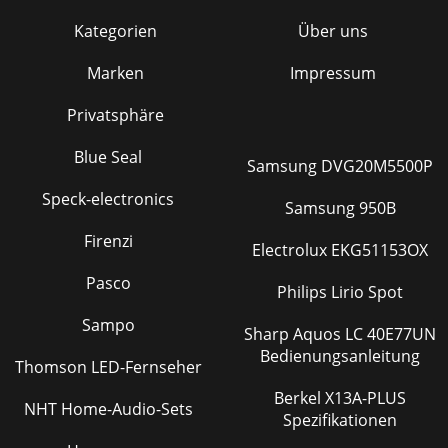
Kategorien
Über uns
Marken
Impressum
Privatsphäre
Blue Seal
Samsung DVG20M5500P
Speck-electronics
Samsung 950B
Firenzi
Electrolux EKG51153OX
Pasco
Philips Lirio Spot
Sampo
Sharp Aquos LC 40E77UN
Bedienungsanleitung
Thomson LED-Fernseher
Berkel X13A-PLUS
NHT Home-Audio-Sets
Spezifikationen