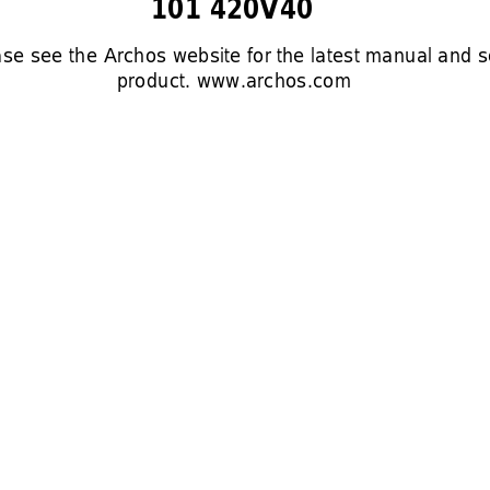
101 420V40
ase see the Archos website for the latest manual and so
product. www.archos.com