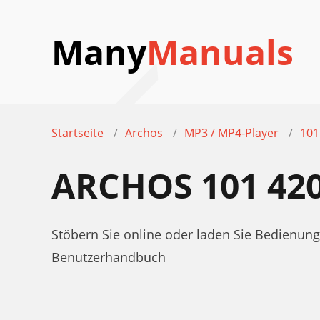
Many
Manuals
Startseite
Archos
MP3 / MP4-Player
101
ARCHOS 101 4
Stöbern Sie online oder laden Sie Bedienun
Benutzerhandbuch