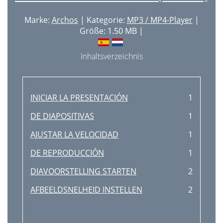
Marke:
Archos
| Kategorie:
MP3 / MP4-Player
|
Größe: 1.50 MB |
Inhaltsverzeichnis
INICIAR LA PRESENTACIÓN
1
DE DIAPOSITIVAS
1
AJUSTAR LA VELOCIDAD
1
DE REPRODUCCIÓN
1
DIAVOORSTELLING STARTEN
2
AFBEELDSNELHEID INSTELLEN
2