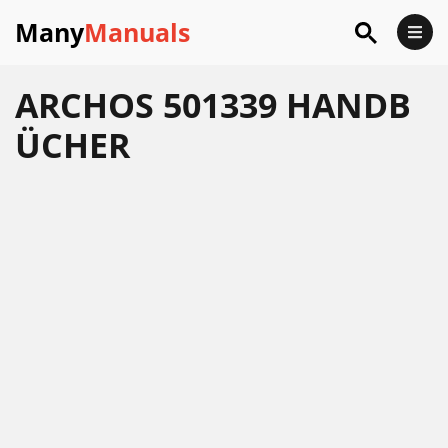
Many
Manuals
ARCHOS 501339 HANDB
ÜCHER