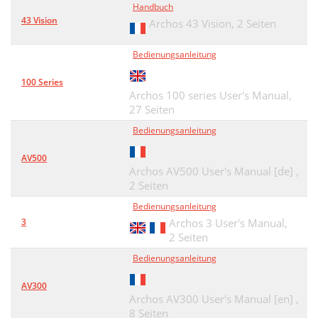
Handbuch
43 Vision
Archos 43 Vision,
2 Seiten
Bedienungsanleitung
100 Series
Archos 100 series User's Manual,
27 Seiten
Bedienungsanleitung
AV500
Archos AV500 User's Manual [de] ,
2 Seiten
Bedienungsanleitung
3
Archos 3 User's Manual,
2 Seiten
Bedienungsanleitung
AV300
Archos AV300 User's Manual [en] ,
8 Seiten