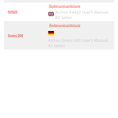
Bedienungsanleitung
AV420
Archos AV420 User's Manual,
80 Seiten
Bedienungsanleitung
Gmini 500
Archos Gmini 500 User's Manual,
43 Seiten