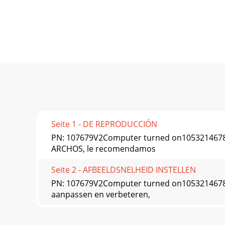
Seite 1 - DE REPRODUCCIÓN
PN: 107679V2Computer turned on105321467
ARCHOS, le recomendamos
Seite 2 - AFBEELDSNELHEID INSTELLEN
PN: 107679V2Computer turned on105321467
aanpassen en verbeteren,