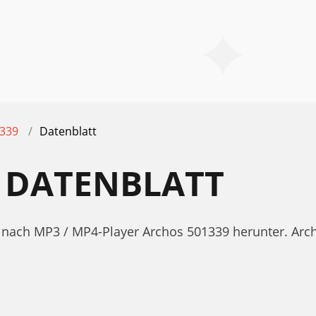
339
Datenblatt
 DATENBLATT
tt nach MP3 / MP4-Player Archos 501339 herunter. Ar