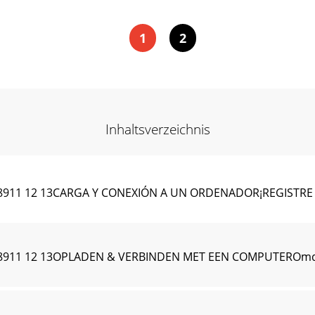
1
2
Inhaltsverzeichnis
8911 12 13CARGA Y CONEXIÓN A UN ORDENADOR¡REGISTRE 
8911 12 13OPLADEN & VERBINDEN MET EEN COMPUTEROmda