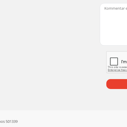
hos 501339