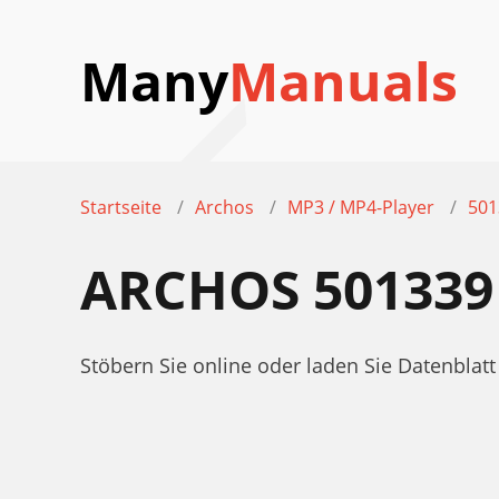
Many
Manuals
Startseite
Archos
MP3 / MP4-Player
501
ARCHOS 501339
Stöbern Sie online oder laden Sie Datenbla