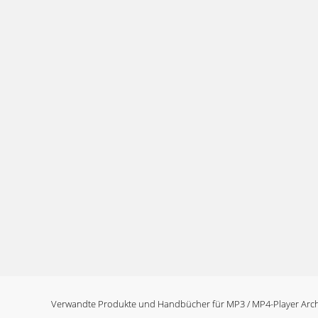
Verwandte Produkte und Handbücher für MP3 / MP4-Player Arc