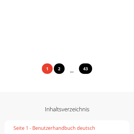
1
2
43
...
Inhaltsverzeichnis
Seite 1 - Benutzerhandbuch deutsch