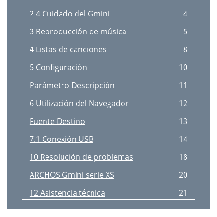
2.4 Cuidado del Gmini
4
3 Reproducción de música
5
4 Listas de canciones
8
5 Configuración
10
Parámetro Descripción
11
6 Utilización del Navegador
12
Fuente Destino
13
7.1 Conexión USB
14
10 Resolución de problemas
18
ARCHOS Gmini serie XS
20
12 Asistencia técnica
21
Copyright
23