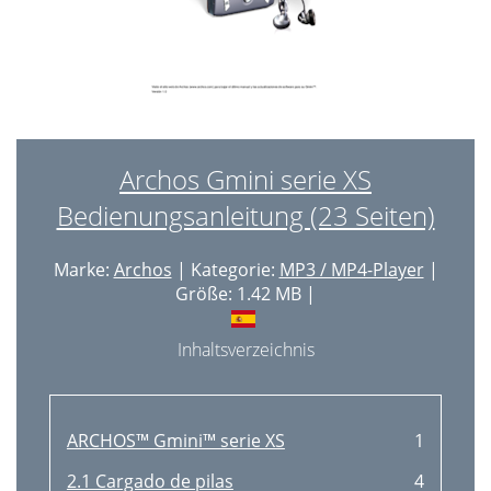
Archos Gmini serie XS
Bedienungsanleitung (23 Seiten)
Marke:
Archos
| Kategorie:
MP3 / MP4-Player
|
Größe: 1.42 MB |
Inhaltsverzeichnis
ARCHOS™ Gmini™ serie XS
1
2.1 Cargado de pilas
4