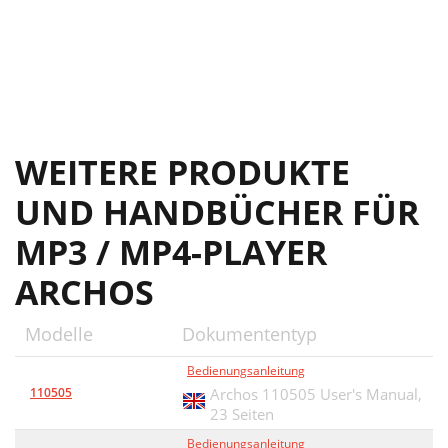
WEITERE PRODUKTE
UND HANDBÜCHER FÜR
MP3 / MP4-PLAYER
ARCHOS
Modelle
Dokumententyp
Bedienungsanleitung
110505
Archos 110505 User's Manual,
23 Seiten
Bedienungsanleitung