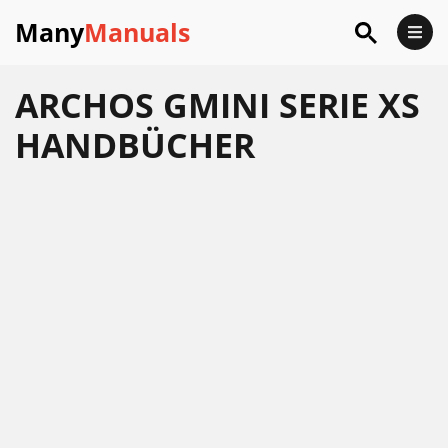
Many
Manuals
ARCHOS GMINI SERIE XS
HANDBÜCHER