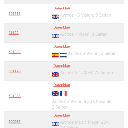
Datenblatt
501515
Archos 15 Vision,
3 Seiten
Datenblatt
21122
Archos 1 Vison,
3 Seiten
Datenblatt
501339
Archos 3 Vision,
2 Seiten
Datenblatt
501128
Archos 5 120GB,
75 Seiten
Datenblatt
501338
Archos 3 Vision 8Gb Chocolat,
2 Seiten
Datenblatt
500935
Archos Music Player 204,
24 Seiten