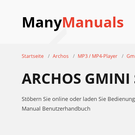
Many
Manuals
Startseite
Archos
MP3 / MP4-Player
Gmi
ARCHOS GMINI 
Stöbern Sie online oder laden Sie Bedienung
Manual Benutzerhandbuch