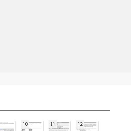
10
11
12
13