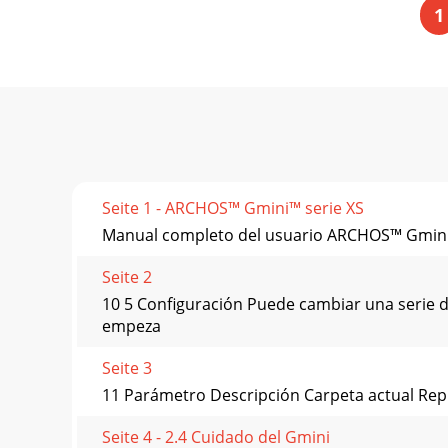
1
Seite 1 - ARCHOS™ Gmini™ serie XS
Manual completo del usuario ARCHOS™ Gmini™ 
Seite 2
10 5 Configuración Puede cambiar una serie d
empeza
Seite 3
11 Parámetro Descripción Carpeta actual Repr
Seite 4 - 2.4 Cuidado del Gmini