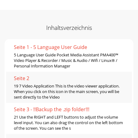
Inhaltsverzeichnis
Seite 1 - 5 Language User Guide
5 Language User Guide Pocket Media Assistant PMA400™
Video Player & Recorder / Music & Audio / Wifi / Linux® /
Personal Information Manager
Seite 2
19 7 Video Application This is the video viewer application.
When you click on this icon in the main screen, you will be
sent directly to the Video
Seite 3 - !!Backup the .zip folder!!!
21 Use the RIGHT and LEFT buttons to adjust the volume
level input. You can also drag the control on the left bottom
of the screen. You can see the s