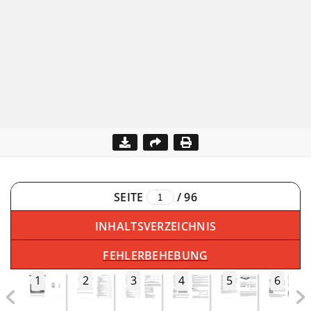
SEITE
/
96
INHALTSVERZEICHNIS
FEHLERBEHEBUNG
1
2
3
4
5
6