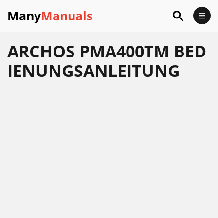
Many
Manuals
ARCHOS PMA400TM BED
IENUNGSANLEITUNG