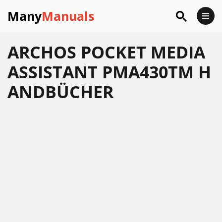
Many
Manuals
ARCHOS POCKET MEDIA
ASSISTANT PMA430TM H
ANDBÜCHER