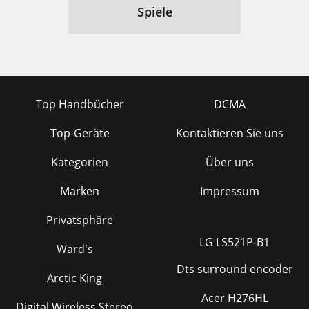
Spiele
Top Handbücher
DCMA
Top-Geräte
Kontaktieren Sie uns
Kategorien
Über uns
Marken
Impressum
Privatsphäre
LG LS521P-B1
Ward's
Dts surround encoder
Arctic King
Acer H276HL
Digital Wireless Stereo