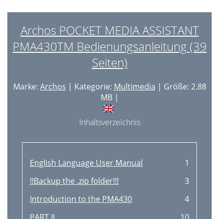
Archos POCKET MEDIA ASSISTANT
PMA430TM Bedienungsanleitung (39
Seiten)
Marke:
Archos
| Kategorie:
Multimedia
| Größe: 2.88
MB |
Inhaltsverzeichnis
English Language User Manual
1
!!Backup the .zip folder!!!
3
Introduction to the PMA430
4
PART II
10