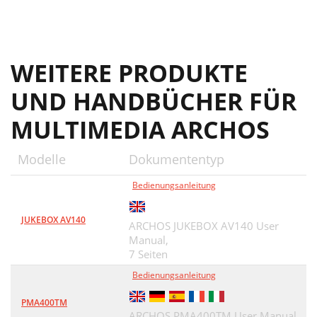
WEITERE PRODUKTE
UND HANDBÜCHER FÜR
MULTIMEDIA ARCHOS
Modelle
Dokumententyp
Bedienungsanleitung
JUKEBOX AV140
ARCHOS JUKEBOX AV140 User
Manual,
7 Seiten
Bedienungsanleitung
PMA400TM
ARCHOS PMA400TM User Manual,