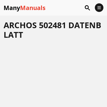
Many
Manuals
ARCHOS 502481 DATENB
LATT