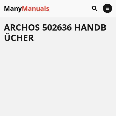
Many
Manuals
ARCHOS 502636 HANDB
ÜCHER