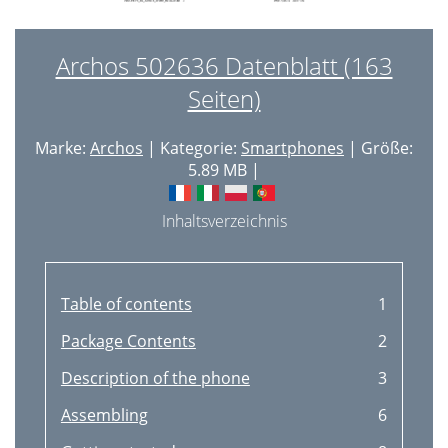
Archos 502636 Datenblatt (163
Seiten)
Marke:
Archos
| Kategorie:
Smartphones
| Größe:
5.89 MB |
Inhaltsverzeichnis
Table of contents
1
Package Contents
2
Description of the phone
3
Assembling
6