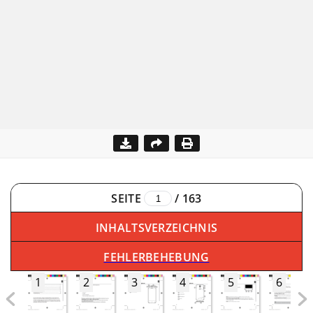
SEITE
/
163
INHALTSVERZEICHNIS
FEHLERBEHEBUNG
1
2
3
4
5
6