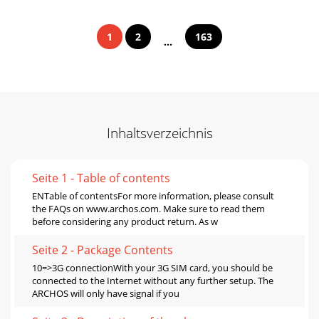
1
2
163
...
Inhaltsverzeichnis
Seite 1 - Table of contents
ENTable of contentsFor more information, please consult
the FAQs on www.archos.com. Make sure to read them
before considering any product return. As w
Seite 2 - Package Contents
10=>3G connectionWith your 3G SIM card, you should be
connected to the Internet without any further setup. The
ARCHOS will only have signal if you