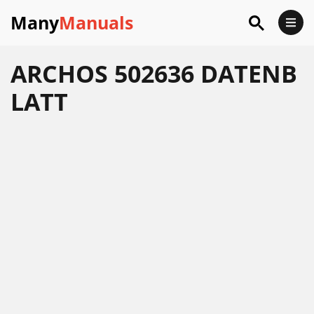
Many
Manuals
ARCHOS 502636 DATENB
LATT