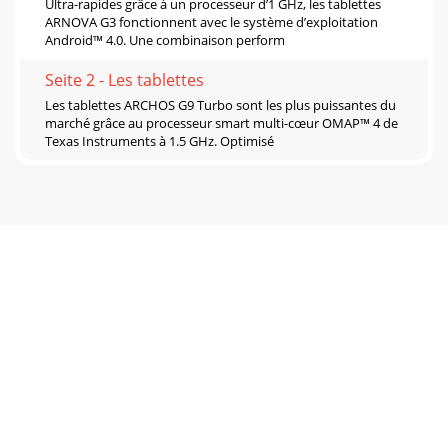
Ultra-rapides grâce à un processeur d’1 GHz, les tablettes
ARNOVA G3 fonctionnent avec le système d’exploitation
Android™ 4.0. Une combinaison perform
Seite 2 - Les tablettes
Les tablettes ARCHOS G9 Turbo sont les plus puissantes du
marché grâce au processeur smart multi-cœur OMAP™ 4 de
Texas Instruments à 1.5 GHz. Optimisé