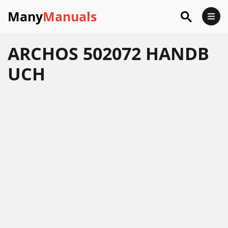
Many
Manuals
ARCHOS 502072 HANDB
UCH