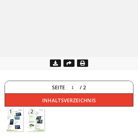
SEITE
/
2
INHALTSVERZEICHNIS
1
2