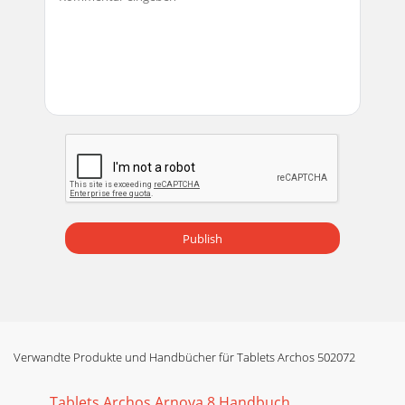
Publish
Verwandte Produkte und Handbücher für Tablets Archos 502072
Tablets Archos Arnova 8 Handbuch