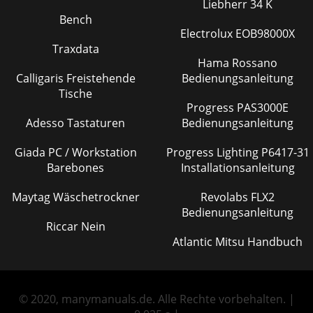
Liebherr 34 K
Bench
Electrolux EOB98000X
Traxdata
Hama Rossano
Calligaris Freistehende
Bedienungsanleitung
Tische
Progress PAS3000E
Adesso Tastaturen
Bedienungsanleitung
Giada PC / Workstation
Progress Lighting P6417-31
Barebones
Installationsanleitung
Maytag Wäschetrockner
Revolabs FLX2
Bedienungsanleitung
Riccar Nein
Atlantic Mitsu Handbuch
© 2020, manymanuals.de. Alle Rechte vorbehalten. |