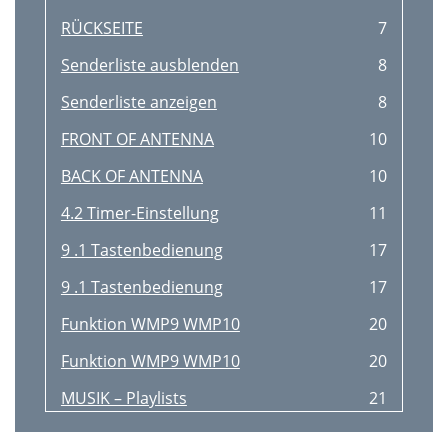
RÜCKSEITE
7
Senderliste ausblenden
8
Senderliste anzeigen
8
FRONT OF ANTENNA
10
BACK OF ANTENNA
10
4.2 Timer-Einstellung
11
9 .1 Tastenbedienung
17
9 .1 Tastenbedienung
17
Funktion WMP9 WMP10
20
Funktion WMP9 WMP10
20
MUSIK – Playlists
21
14.1 Betrachten von Fotos
24