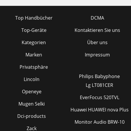
Top Handbücher
DCMA
Top-Geräte
Kontaktieren Sie uns
Kategorien
Über uns
Marken
Impressum
Privatsphäre
Philips Babyphone
Lincoln
Lg LT081CER
Openeye
EverFocus 520TVL
Mugen Selki
Huawei HUAWEI nova Plus
Dci-products
Monitor Audio BRW-10
Zack