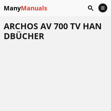
Many
Manuals
ARCHOS AV 700 TV HAN
DBÜCHER