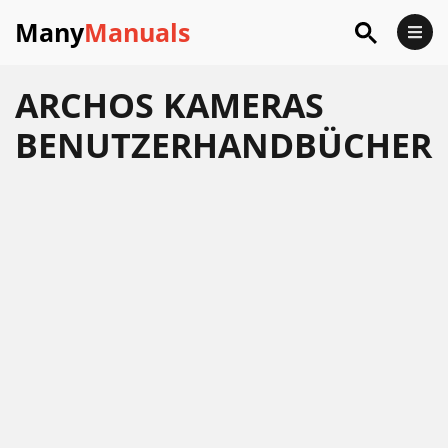
Many
Manuals
ARCHOS KAMERAS
BENUTZERHANDBÜCHER