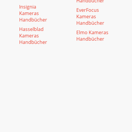
Handbücher
Insignia
EverFocus
Kameras
Kameras
Handbücher
Handbücher
Hasselblad
Elmo Kameras
Kameras
Handbücher
Handbücher