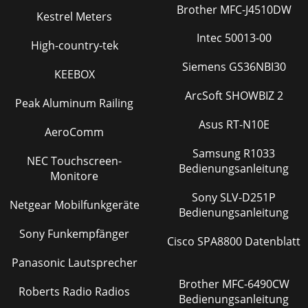
Brother MFC-J4510DW
Kestrel Meters
Intec 50013-00
High-country-tek
Siemens GS36NBI30
KEEBOX
ArcSoft SHOWBIZ 2
Peak Aluminum Railing
Asus RT-N10E
AeroComm
Samsung R1033
NEC Touchscreen-
Bedienungsanleitung
Monitore
Sony SLV-D251P
Netgear Mobilfunkgeräte
Bedienungsanleitung
Sony Funkempfänger
Cisco SPA8800 Datenblatt
Panasonic Lautsprecher
Brother MFC-6490CW
Roberts Radio Radios
Bedienungsanleitung