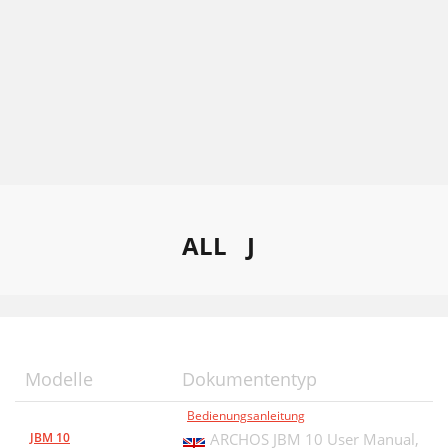
ALL
J
Modelle
Dokumententyp
Bedienungsanleitung
JBM 10
ARCHOS JBM 10 User Manual,