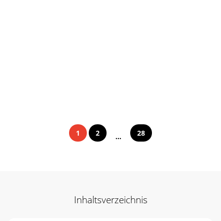
1
2
28
...
Inhaltsverzeichnis