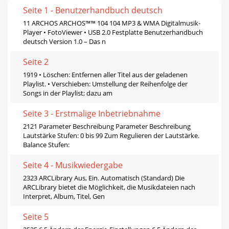
Seite 1 - Benutzerhandbuch deutsch
11 ARCHOS ARCHOS™™ 104 104 MP3 & WMA Digitalmusik-
Player • FotoViewer • USB 2.0 Festplatte Benutzerhandbuch
deutsch Version 1.0 – Das n
Seite 2
1919 • Löschen: Entfernen aller Titel aus der geladenen
Playlist. • Verschieben: Umstellung der Reihenfolge der
Songs in der Playlist; dazu am
Seite 3 - Erstmalige Inbetriebnahme
2121 Parameter Beschreibung Parameter Beschreibung
Lautstärke Stufen: 0 bis 99 Zum Regulieren der Lautstärke.
Balance Stufen:
Seite 4 - Musikwiedergabe
2323 ARCLibrary Aus, Ein. Automatisch (Standard) Die
ARCLibrary bietet die Möglichkeit, die Musikdateien nach
Interpret, Album, Titel, Gen
Seite 5