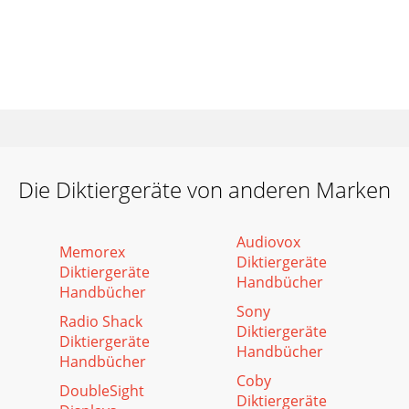
Die Diktiergeräte von anderen Marken
Audiovox
Memorex
Diktiergeräte
Diktiergeräte
Handbücher
Handbücher
Sony
Radio Shack
Diktiergeräte
Diktiergeräte
Handbücher
Handbücher
Coby
DoubleSight
Diktiergeräte