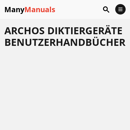
Many
Manuals
ARCHOS DIKTIERGERÄTE
BENUTZERHANDBÜCHER