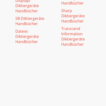
Displays
Handbücher
Diktiergeräte
Sharp
Handbücher
Diktiergeräte
SB Diktiergeräte
Handbücher
Handbücher
Transcend
Datexx
Information
Diktiergeräte
Diktiergeräte
Handbücher
Handbücher