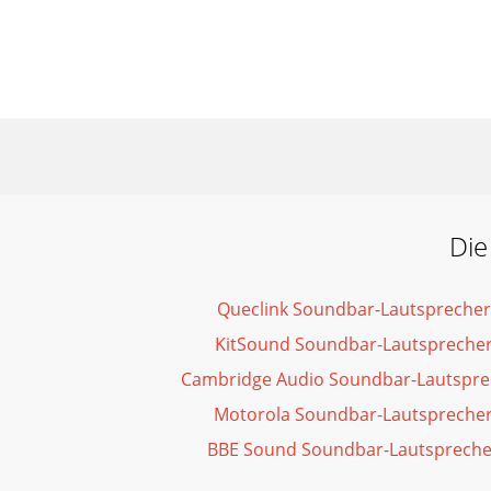
Die
Queclink Soundbar-Lautspreche
KitSound Soundbar-Lautspreche
Cambridge Audio Soundbar-Lautspr
Motorola Soundbar-Lautspreche
BBE Sound Soundbar-Lautsprech