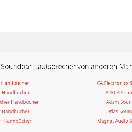
 Soundbar-Lautsprecher von anderen Ma
r Handbücher
CA Electronics
r Handbücher
AZECA Soun
echer Handbücher
Adam Soun
r Handbücher
Atlas Soun
er Handbücher
Magnat Audio 