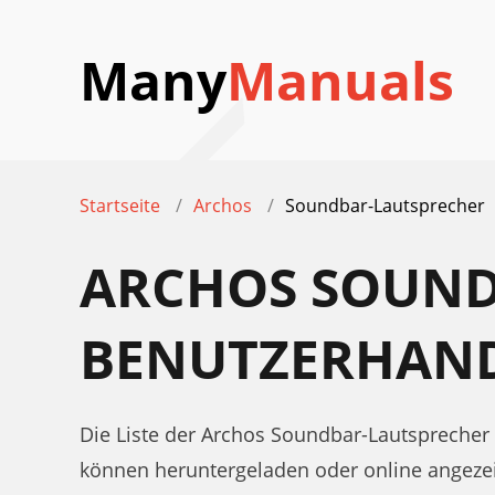
Many
Manuals
Startseite
Archos
Soundbar-Lautsprecher
ARCHOS SOUND
BENUTZERHAN
Die Liste der Archos Soundbar-Lautsprecher
können heruntergeladen oder online angeze