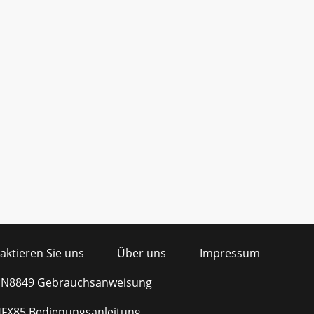
aktieren Sie uns
Über uns
Impressum
e N8849 Gebrauchsanweisung
HFX85 Bedienungsanleitung