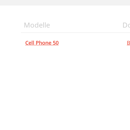
Modelle
D
Cell Phone 50
B