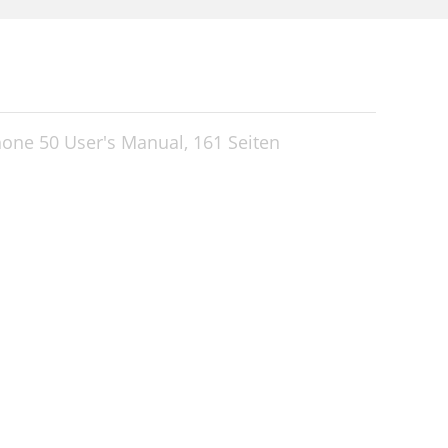
hone 50 User's Manual,
161 Seiten