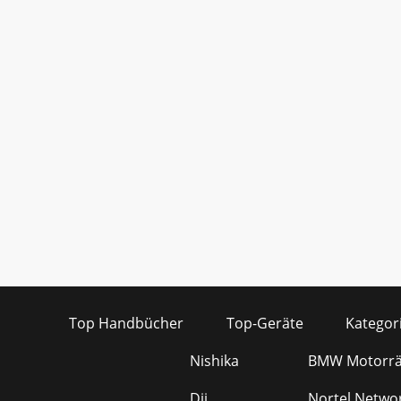
Top Handbücher
Top-Geräte
Kategor
Nishika
BMW Motorrä
Dji
Nortel Netwo