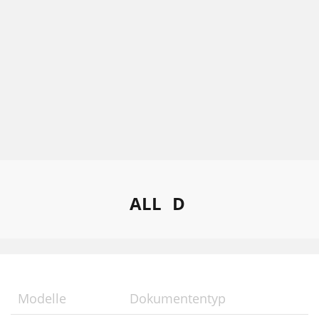
ALL
D
Modelle
Dokumententyp