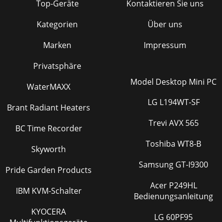
Top-Geräte
Kontaktieren Sie uns
Kategorien
Über uns
Marken
Impressum
Privatsphäre
Model Desktop Mini PC
WaterMAXX
LG L194WT-SF
Brant Radiant Heaters
Trevi AVX 565
BC Time Recorder
Toshiba WT8-B
Skyworth
Samsung GT-I9300
Pride Garden Products
Acer P249HL
IBM KVM-Schalter
Bedienungsanleitung
KYOCERA
LG 60PF95