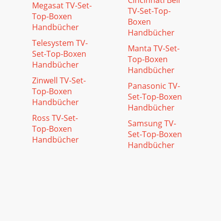
Cincinnati Bell
Megasat TV-Set-
TV-Set-Top-
Top-Boxen
Boxen
Handbücher
Handbücher
Telesystem TV-
Manta TV-Set-
Set-Top-Boxen
Top-Boxen
Handbücher
Handbücher
Zinwell TV-Set-
Panasonic TV-
Top-Boxen
Set-Top-Boxen
Handbücher
Handbücher
Ross TV-Set-
Samsung TV-
Top-Boxen
Set-Top-Boxen
Handbücher
Handbücher