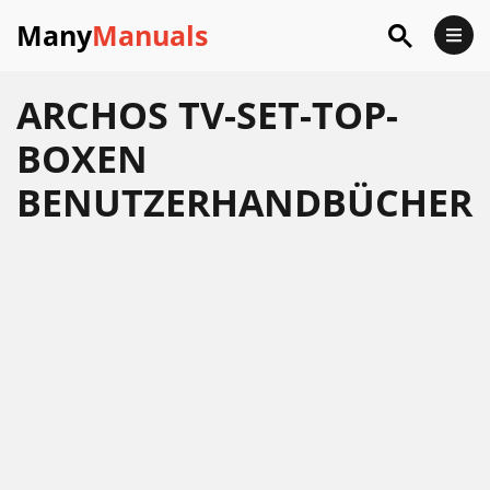
Many
Manuals
ARCHOS TV-SET-TOP-
BOXEN
BENUTZERHANDBÜCHER