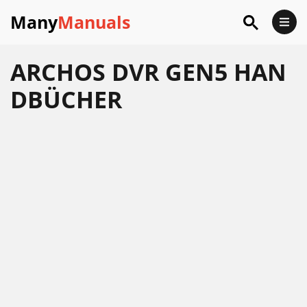
Many
Manuals
ARCHOS DVR GEN5 HAN
DBÜCHER