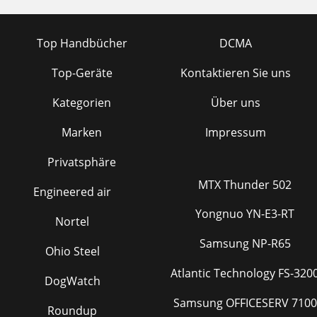
Top Handbücher
DCMA
Top-Geräte
Kontaktieren Sie uns
Kategorien
Über uns
Marken
Impressum
Privatsphäre
MTX Thunder 502
Engineered air
Yongnuo YN-E3-RT
Nortel
Samsung NP-R65
Ohio Steel
Atlantic Technology FS-320
DogWatch
Samsung OFFICESERV 7100
Roundup