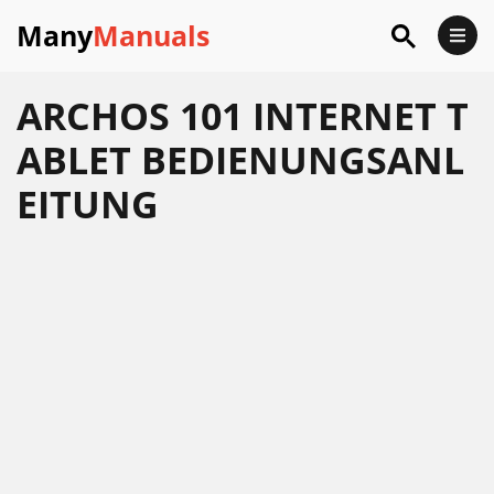
Many
Manuals
ARCHOS 101 INTERNET T
ABLET BEDIENUNGSANL
EITUNG