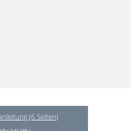
nleitung (6 Seiten)