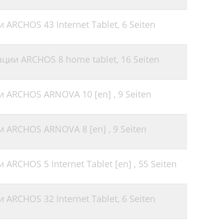
 ARCHOS 43 Internet Tablet,
6 Seiten
ации ARCHOS 8 home tablet,
16 Seiten
и ARCHOS ARNOVA 10 [en] ,
9 Seiten
и ARCHOS ARNOVA 8 [en] ,
9 Seiten
ARCHOS 5 Internet Tablet [en] ,
55 Seiten
 ARCHOS 32 Internet Tablet,
6 Seiten