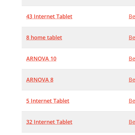
43 Internet Tablet
Be
8 home tablet
Be
ARNOVA 10
Be
ARNOVA 8
Be
5 Internet Tablet
Be
32 Internet Tablet
Be