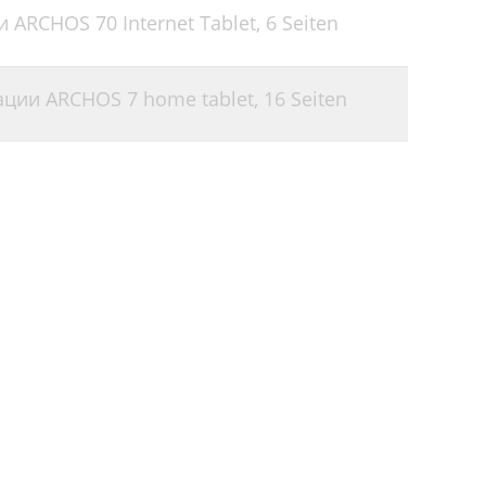
 ARCHOS 70 Internet Tablet,
6 Seiten
ации ARCHOS 7 home tablet,
16 Seiten