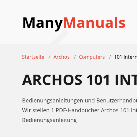
Many
Manuals
Startseite
Archos
Computers
101 Inter
ARCHOS 101 I
Bedienungsanleitungen und Benutzerhandbüc
Wir stellen 1 PDF-Handbücher Archos 101 I
Bedienungsanleitung