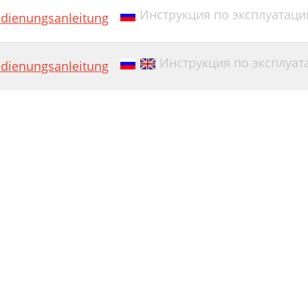
Инструкция по эксплуатации
dienungsanleitung
Инструкция по эксплуат
dienungsanleitung