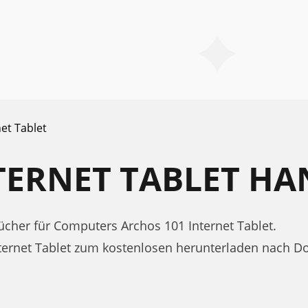
net Tablet
NTERNET TABLET H
her für Computers Archos 101 Internet Tablet.
nternet Tablet zum kostenlosen herunterladen nach 