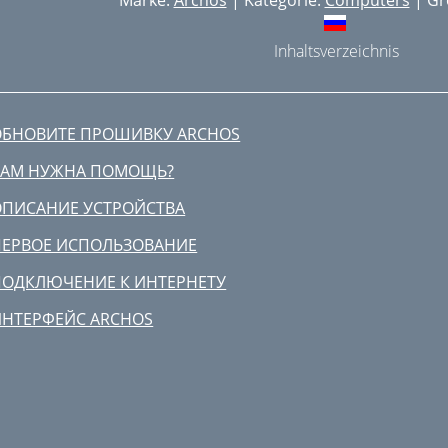
Marke:
Archos
| Kategorie:
Computers
| Gr
Inhaltsverzeichnis
ОБНОВИТЕ ПРОШИВКУ ARCHOS
ВАМ НУЖНА ПОМОЩЬ?
ОПИСАНИЕ УСТРОЙСТВА
ПЕРВОЕ ИСПОЛЬЗОВАНИЕ
ПОДКЛЮЧЕНИЕ К ИНТЕРНЕТУ
ИНТЕРФЕЙС ARCHOS