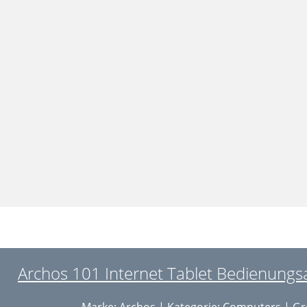
Archos 101 Internet Tablet Bedienungsa