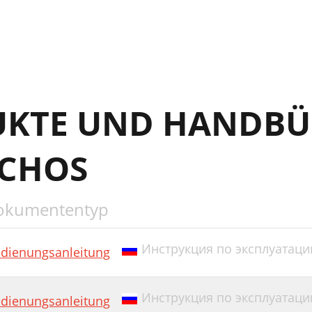
UKTE UND HANDBÜ
RCHOS
okumententyp
Инструкция по эксплуатации
dienungsanleitung
Инструкция по эксплуатаци
dienungsanleitung