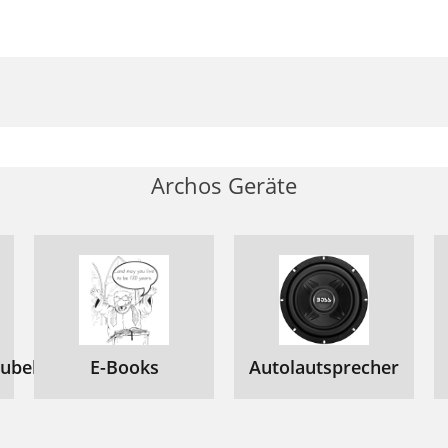
Archos Geräte
ubehör
E-Books
Autolautsprecher