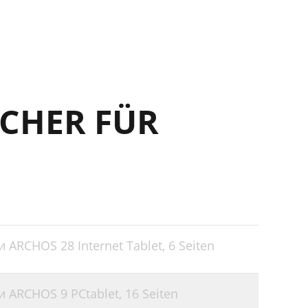
CHER FÜR
 ARCHOS 28 Internet Tablet,
6 Seiten
и ARCHOS 9 PCtablet,
16 Seiten