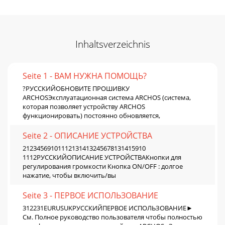
Inhaltsverzeichnis
Seite 1 - ВАМ НУЖНА ПОМОЩЬ?
?РУССКИЙОБНОВИТЕ ПРОШИВКУ
ARCHOSЭксплуатационная система ARCHOS (система,
которая позволяет устройству ARCHOS
функционировать) постоянно обновляется,
Seite 2 - ОПИСАНИЕ УСТРОЙСТВА
21234569101112131413245678131415910
1112РУССКИЙОПИСАНИЕ УСТРОЙСТВАКнопки для
регулирования громкости Кнопка ON/OFF : долгое
нажатие, чтобы включить/вы
Seite 3 - ПЕРВОЕ ИСПОЛЬЗОВАНИЕ
312231EURUSUKРУССКИЙПЕРВОЕ ИСПОЛЬЗОВАНИЕ►
См. Полное руководство пользователя чтобы полностью