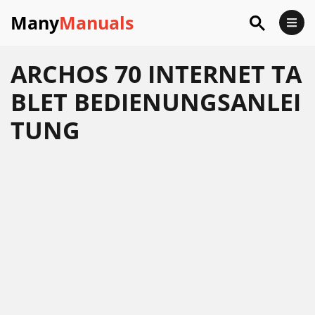
Many
Manuals
ARCHOS 70 INTERNET TA
BLET BEDIENUNGSANLEI
TUNG