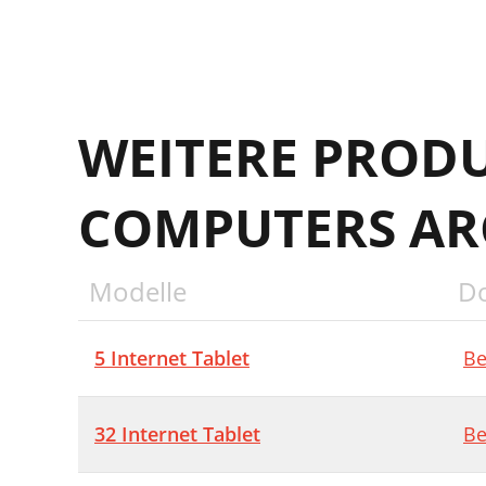
WEITERE PROD
COMPUTERS A
Modelle
D
5 Internet Tablet
Be
32 Internet Tablet
Be