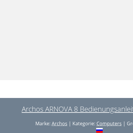
Archos ARNOVA 8 Bedienungsanleit
Marke:
Archos
| Kategorie:
Computers
| Gr