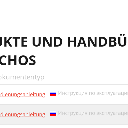
UKTE UND HANDBÜ
RCHOS
okumententyp
Инструкция по эксплуатации 
dienungsanleitung
Инструкция по эксплуатации
dienungsanleitung