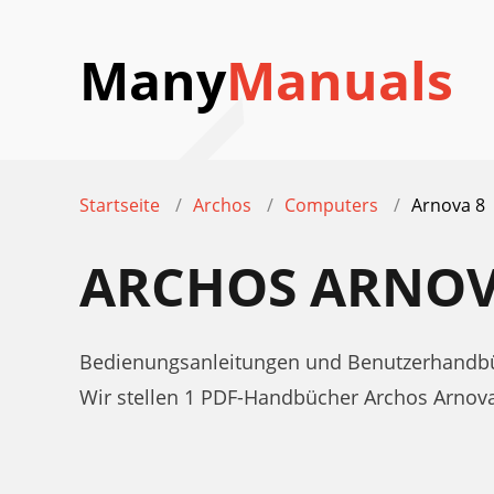
Many
Manuals
Startseite
Archos
Computers
Arnova 8
ARCHOS ARNOV
Bedienungsanleitungen und Benutzerhandbü
Wir stellen 1 PDF-Handbücher Archos Arnov