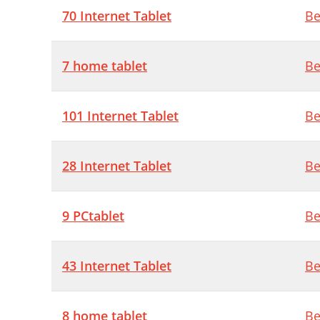
70 Internet Tablet
Be
7 home tablet
Be
101 Internet Tablet
Be
28 Internet Tablet
Be
9 PCtablet
Be
43 Internet Tablet
Be
8 home tablet
Be