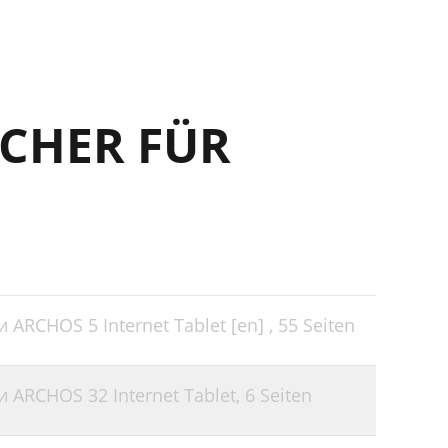
CHER FÜR
ARCHOS 5 Internet Tablet [en] ,
55 Seiten
 ARCHOS 32 Internet Tablet,
6 Seiten