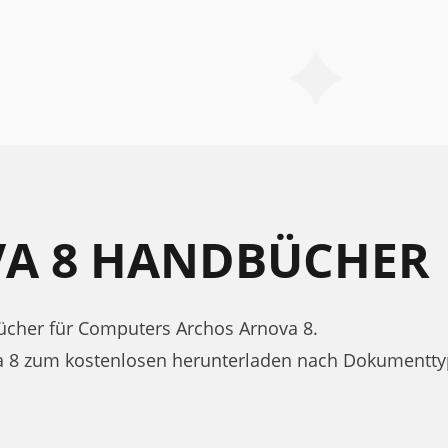
A 8 HANDBÜCHER
cher für Computers Archos Arnova 8.
a 8 zum kostenlosen herunterladen nach Dokumentty