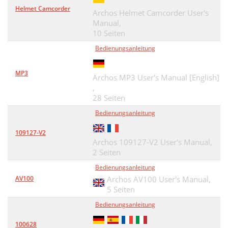
Helmet Camcorder
Archos Helmet Camcorder User's
Manual,
10 Seiten
Bedienungsanleitung
MP3
Archos MP3 User's Manual [English]
,
28 Seiten
Bedienungsanleitung
109127-V2
Archos 109127-V2 User's Manual,
2 Seiten
Bedienungsanleitung
AV100
Archos AV100 User's Manual,
5 Seiten
Bedienungsanleitung
100628