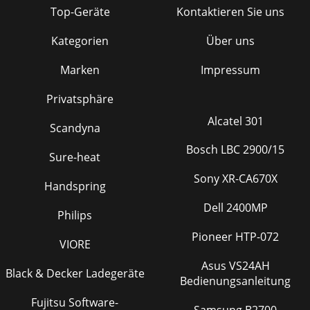
Top-Geräte
Kontaktieren Sie uns
Kategorien
Über uns
Marken
Impressum
Privatsphäre
Alcatel 301
Scandyna
Bosch LBC 2900/15
Sure-heat
Sony XR-CA670X
Handspring
Dell 2400MP
Philips
Pioneer HTP-072
VIORE
Asus VS24AH
Black & Decker Ladegeräte
Bedienungsanleitung
Fujitsu Software-