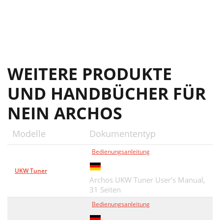
WEITERE PRODUKTE
UND HANDBÜCHER FÜR
NEIN ARCHOS
Modelle
Dokumententyp
Bedienungsanleitung
UKW Tuner
Archos UKW Tuner User's Manual,
31 Seiten
Bedienungsanleitung