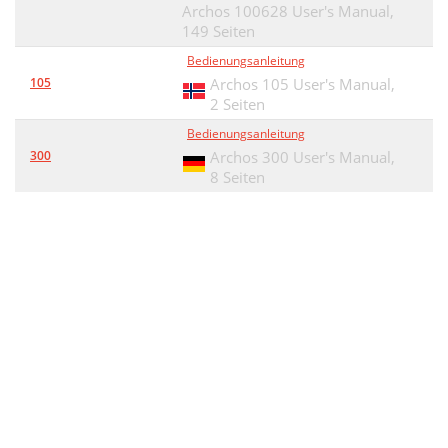
Archos 100628 User's Manual,
149 Seiten
Bedienungsanleitung
105
Archos 105 User's Manual,
2 Seiten
Bedienungsanleitung
300
Archos 300 User's Manual,
8 Seiten