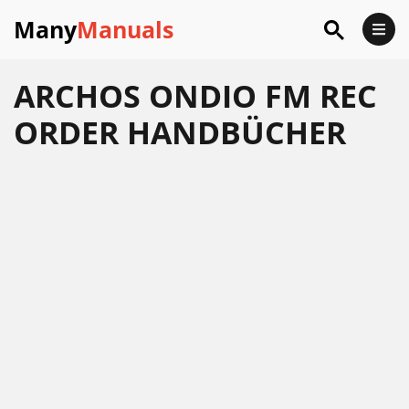
Many
Manuals
ARCHOS ONDIO FM REC
ORDER HANDBÜCHER