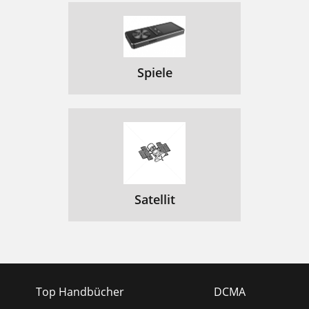
Spiele
Satellit
Top Handbücher
DCMA