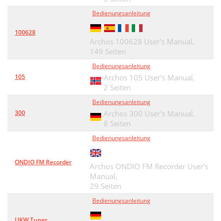
Bedienungsanleitung
100628
Archos 100628 User's Manual,
149 Seiten
Bedienungsanleitung
105
Archos 105 User's Manual,
2 Seiten
Bedienungsanleitung
300
Archos 300 User's Manual,
8 Seiten
Bedienungsanleitung
ONDIO FM Recorder
Archos ONDIO FM Recorder User's
Manual,
29 Seiten
Bedienungsanleitung
UKW Tuner