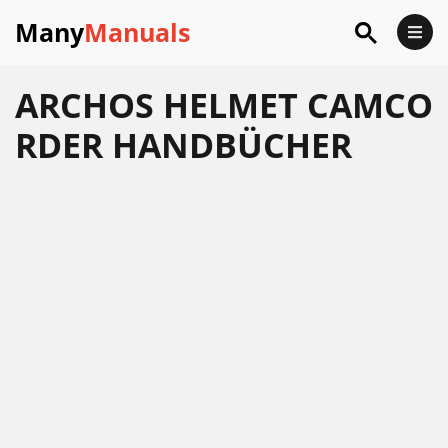
Many
Manuals
ARCHOS HELMET CAMCO
RDER HANDBÜCHER