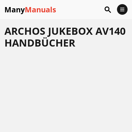
Many
Manuals
ARCHOS JUKEBOX AV140
HANDBÜCHER