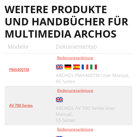
WEITERE PRODUKTE
UND HANDBÜCHER FÜR
MULTIMEDIA ARCHOS
Modelle
Dokumententyp
Bedienungsanleitung
PMA400TM
ARCHOS PMA400TM User Manual,
96 Seiten
Bedienungsanleitung
AV 700 Series
ARCHOS AV 700 Series User
Manual,
55 Seiten
Bedienungsanleitung