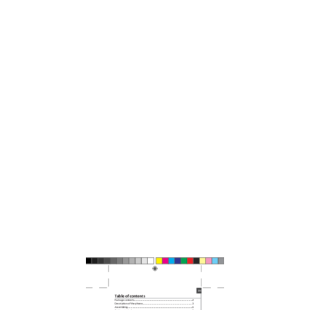
Saving your contacts
13
Hints & tips with Android
14
Troubleshooting
16
Table des matières
17
Contenu de la boîte
18
Prise kit piéton
19
Haut-parleur
19
Boutons de volume
19
Description du téléphone
20
Assemblage
22
Utilisez
23
Assistant de démarrage
24