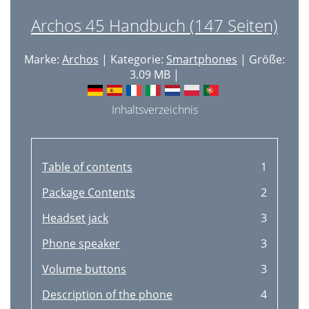
Archos 45 Handbuch (147 Seiten)
Marke:
Archos
| Kategorie:
Smartphones
| Größe:
3.09 MB |
Inhaltsverzeichnis
Table of contents
1
Package Contents
2
Headset jack
3
Phone speaker
3
Volume buttons
3
Description of the phone
4