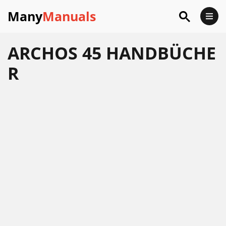
Many
Manuals
ARCHOS 45 HANDBÜCHE
R