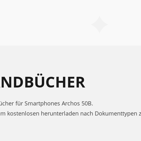
ANDBÜCHER
cher für Smartphones Archos 50B.
zum kostenlosen herunterladen nach Dokumenttypen 