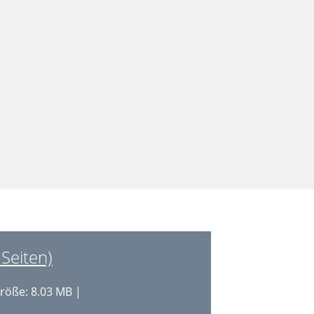
Seiten)
röße: 8.03 MB |