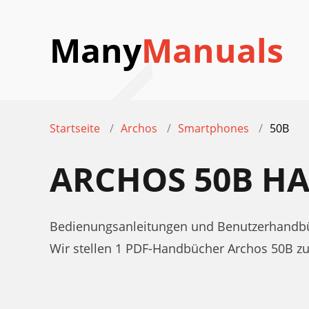
Many
Manuals
Startseite
Archos
Smartphones
50B
ARCHOS 50B H
Bedienungsanleitungen und Benutzerhandbü
Wir stellen 1 PDF-Handbücher Archos 50B 