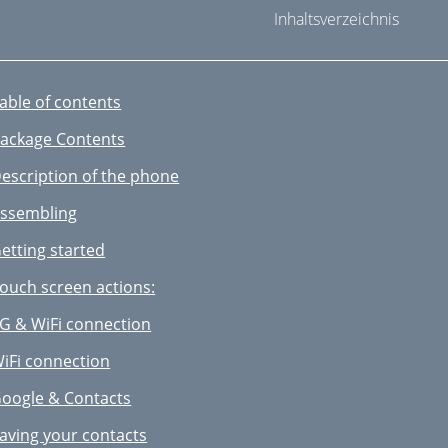
Inhaltsverzeichnis
able of contents
ackage Contents
escription of the phone
ssembling
etting started
ouch screen actions:
G & WiFi connection
iFi connection
oogle & Contacts
aving your contacts