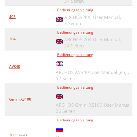
37 Seiten
Bedienungsanleitung
405
ARCHOS 405 User Manual,
3 Seiten
Bedienungsanleitung
204
ARCHOS 204 User Manual,
24 Seiten
Bedienungsanleitung
AV340
ARCHOS AV340 User Manual [en] ,
52 Seiten
Bedienungsanleitung
Gmini XS100
ARCHOS Gmini XS100 User Manual,
26 Seiten
Bedienungsanleitung
200 Series