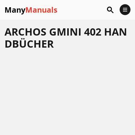
Many
Manuals
ARCHOS GMINI 402 HAN
DBÜCHER