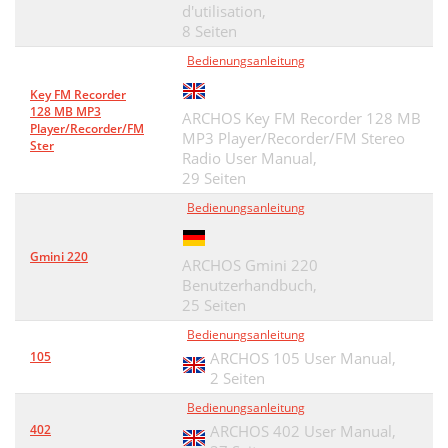
d'utilisation,
8 Seiten
Bedienungsanleitung
Key FM Recorder
128 MB MP3
ARCHOS Key FM Recorder 128 MB
Player/Recorder/FM
MP3 Player/Recorder/FM Stereo
Ster
Radio User Manual,
29 Seiten
Bedienungsanleitung
Gmini 220
ARCHOS Gmini 220
Benutzerhandbuch,
25 Seiten
Bedienungsanleitung
105
ARCHOS 105 User Manual,
2 Seiten
Bedienungsanleitung
402
ARCHOS 402 User Manual,