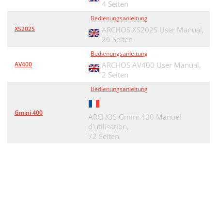
4 Seiten
Bedienungsanleitung
XS202S
ARCHOS XS202S User Manual,
26 Seiten
Bedienungsanleitung
AV400
ARCHOS AV400 User Manual,
2 Seiten
Bedienungsanleitung
Gmini 400
ARCHOS Gmini 400 Manuel
d'utilisation,
72 Seiten