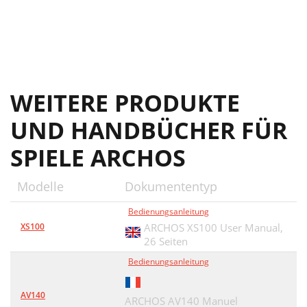
WEITERE PRODUKTE
UND HANDBÜCHER FÜR
SPIELE ARCHOS
Modelle
Dokumententyp
Bedienungsanleitung
XS100
ARCHOS XS100 User Manual,
26 Seiten
Bedienungsanleitung
AV140
ARCHOS AV140 Manuel