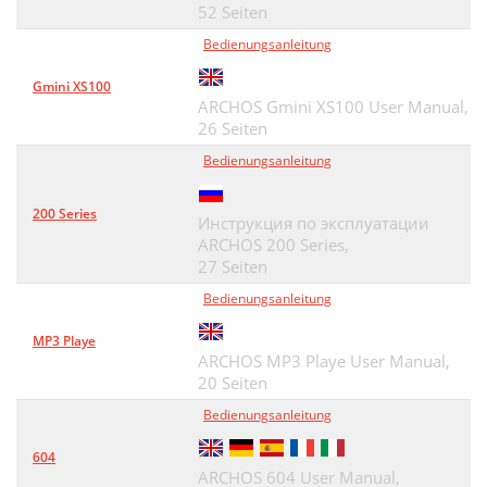
52 Seiten
Bedienungsanleitung
Gmini XS100
ARCHOS Gmini XS100 User Manual,
26 Seiten
Bedienungsanleitung
200 Series
Инструкция по эксплуатации
ARCHOS 200 Series,
27 Seiten
Bedienungsanleitung
MP3 Playe
ARCHOS MP3 Playe User Manual,
20 Seiten
Bedienungsanleitung
604
ARCHOS 604 User Manual,