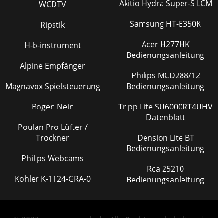
Akitio Hydra Super-S LCM
WCDTV
Samsung HT-E350K
Ripstik
Acer H277HK
H-b-instrument
Bedienungsanleitung
Alpine Empfänger
Philips MCD288/12
Magnavox Spielsteuerung
Bedienungsanleitung
Bogen Nein
Tripp Lite SU6000RT4UHV
Datenblatt
Poulan Pro Lüfter /
Trockner
Dension Lite BT
Bedienungsanleitung
Philips Webcams
Rca 25210
Kohler K-1124-GRA-0
Bedienungsanleitung