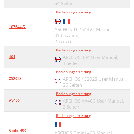
64 Seiten
Bedienungsanleitung
107644V2
ARCHOS 107644V2 Manuel
d'utilisation,
2 Seiten
Bedienungsanleitung
404
ARCHOS 404 User Manual,
4 Seiten
Bedienungsanleitung
XS202S
ARCHOS XS202S User Manual,
26 Seiten
Bedienungsanleitung
AV400
ARCHOS AV400 User Manual,
2 Seiten
Bedienungsanleitung
Gmini 400
ARCHOS Gmini 400 Manuel