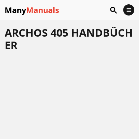
Many
Manuals
ARCHOS 405 HANDBÜCH
ER