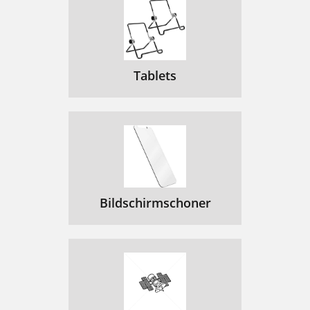
Tablets
Bildschirmschoner