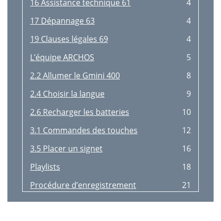
16 Assistance technique 61
4
17 Dépannage 63
4
19 Clauses légales 69
4
L’équipe ARCHOS
5
2.2 Allumer le Gmini 400
8
2.4 Choisir la langue
9
2.6 Recharger les batteries
10
3.1 Commandes des touches
12
3.5 Placer un signet
16
Playlists
18
Procédure d’enregistrement
21
Enregistrement incrémentiel
22