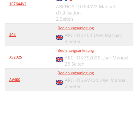
107644V2
ARCHOS 107644V2 Manuel
d'utilisation,
2 Seiten
Bedienungsanleitung
404
ARCHOS 404 User Manual,
4 Seiten
Bedienungsanleitung
XS202S
ARCHOS XS202S User Manual,
26 Seiten
Bedienungsanleitung
AV400
ARCHOS AV400 User Manual,
2 Seiten