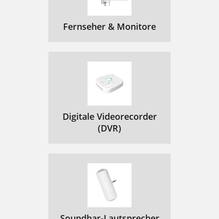
Fernseher & Monitore
Digitale Videorecorder
(DVR)
Soundbar-Lautsprecher