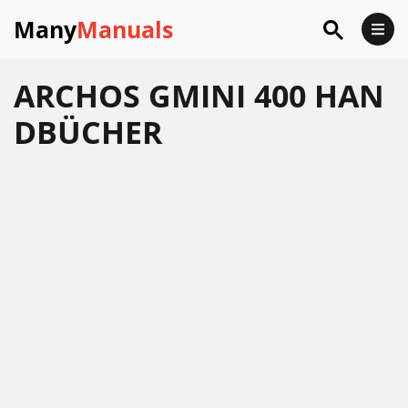
Many
Manuals
ARCHOS GMINI 400 HAN
DBÜCHER