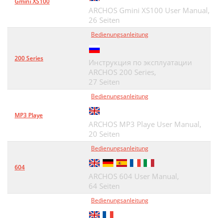
Gmini XS100
ARCHOS Gmini XS100 User Manual,
26 Seiten
Bedienungsanleitung
200 Series
Инструкция по эксплуатации
ARCHOS 200 Series,
27 Seiten
Bedienungsanleitung
MP3 Playe
ARCHOS MP3 Playe User Manual,
20 Seiten
Bedienungsanleitung
604
ARCHOS 604 User Manual,
64 Seiten
Bedienungsanleitung