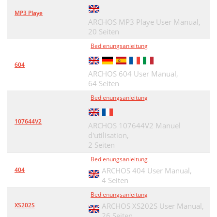
MP3 Playe
ARCHOS MP3 Playe User Manual,
20 Seiten
Bedienungsanleitung
604
ARCHOS 604 User Manual,
64 Seiten
Bedienungsanleitung
107644V2
ARCHOS 107644V2 Manuel
d'utilisation,
2 Seiten
Bedienungsanleitung
404
ARCHOS 404 User Manual,
4 Seiten
Bedienungsanleitung
XS202S
ARCHOS XS202S User Manual,
26 Seiten