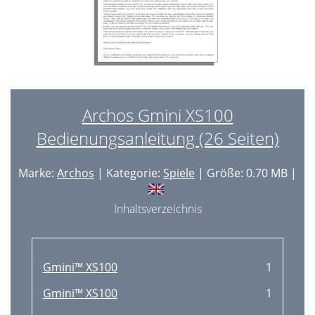
Archos Gmini XS100
Bedienungsanleitung (26 Seiten)
Marke:
Archos
| Kategorie:
Spiele
| Größe: 0.70 MB |
Inhaltsverzeichnis
Gmini™ XS100
1
Gmini™ XS100
1