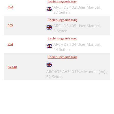
Bedienungsanleitung
402
ARCHOS 402 User Manual,
37 Seiten
Bedienungsanleitung
405
ARCHOS 405 User Manual,
3 Seiten
Bedienungsanleitung
204
ARCHOS 204 User Manual,
24 Seiten
Bedienungsanleitung
AV340
ARCHOS AV340 User Manual [en] ,
52 Seiten