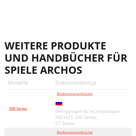
WEITERE PRODUKTE
UND HANDBÜCHER FÜR
SPIELE ARCHOS
Modelle
Dokumententyp
Bedienungsanleitung
200 Series
Инструкция по эксплуатации
ARCHOS 200 Series,
27 Seiten
Bedienungsanleitung