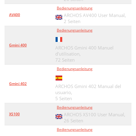
Bedienungsanleitung
AV400
ARCHOS AV400 User Manual,
2 Seiten
Bedienungsanleitung
Gmini 400
ARCHOS Gmini 400 Manuel
d'utilisation,
72 Seiten
Bedienungsanleitung
Gmini 402
ARCHOS Gmini 402 Manual del
usuario,
5 Seiten
Bedienungsanleitung
XS100
ARCHOS XS100 User Manual,
26 Seiten
Bedienungsanleitung