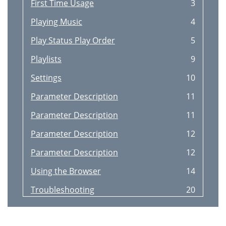
First Time Usage
3
Playing Music
4
Play Status Play Order
5
Playlists
9
Settings
10
Parameter Description
11
Parameter Description
11
Parameter Description
12
Parameter Description
12
Using the Browser
14
Troubleshooting
20
Troubleshooting
20