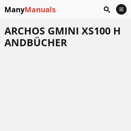
Many
Manuals
ARCHOS GMINI XS100 H
ANDBÜCHER