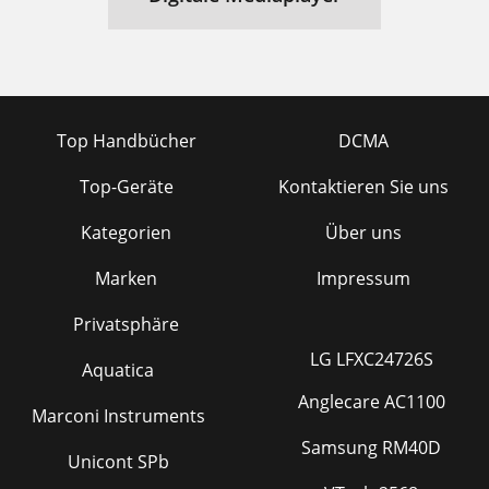
Top Handbücher
DCMA
Top-Geräte
Kontaktieren Sie uns
Kategorien
Über uns
Marken
Impressum
Privatsphäre
LG LFXC24726S
Aquatica
Anglecare AC1100
Marconi Instruments
Samsung RM40D
Unicont SPb