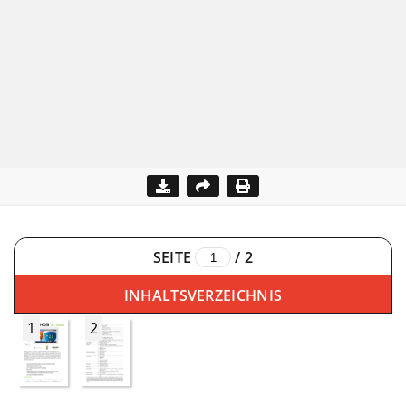
SEITE
/
2
INHALTSVERZEICHNIS
1
2