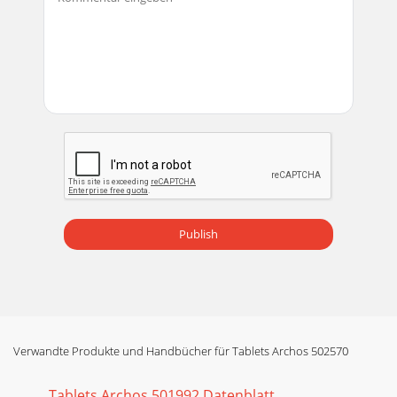
Publish
Verwandte Produkte und Handbücher für Tablets Archos 502570
Tablets Archos 501992 Datenblatt