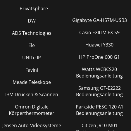
Privatsphäre
Gigabyte GA-H57M-USB3
DW
Casio EXILIM EX-S9
ADS Technologies
Huawei Y330
Ele
HP ProOne 600 G1
UNITe IP
Watts WCBCS20
Favini
Bedienungsanleitung
Meade Teleskope
Samsung GT-E2222
IBM Drucken & Scannen
Bedienungsanleitung
Omron Digitale
Parkside PESG 120 A1
Körperthermometer
Bedienungsanleitung
Jensen Auto-Videosysteme
Citizen JR10-M01