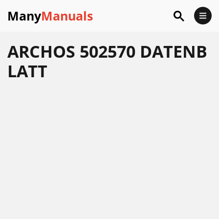
Many
Manuals
ARCHOS 502570 DATENB
LATT