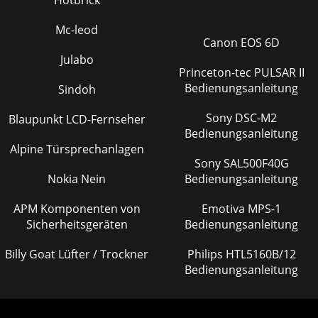
Hotbrick
Mc-leod
Canon EOS 6D
Julabo
Princeton-tec PULSAR II
Bedienungsanleitung
Sindoh
Sony DSC-M2
Blaupunkt LCD-Fernseher
Bedienungsanleitung
Alpine Türsprechanlagen
Sony SAL500F40G
Nokia Nein
Bedienungsanleitung
APM Komponenten von
Emotiva MPS-1
Sicherheitsgeräten
Bedienungsanleitung
Billy Goat Lüfter / Trockner
Philips HTL5160B/12
Bedienungsanleitung