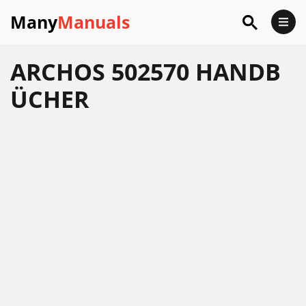
Many
Manuals
ARCHOS 502570 HANDB
ÜCHER