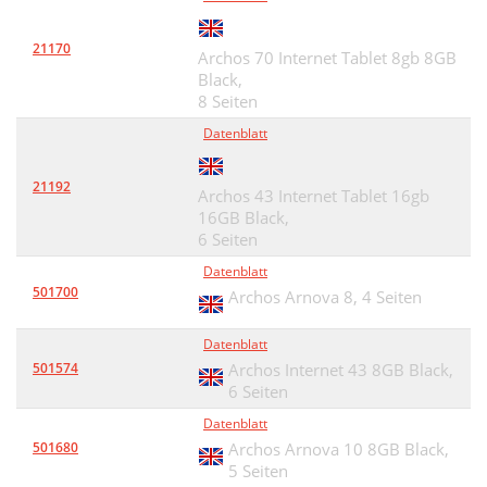
21170
Archos 70 Internet Tablet 8gb 8GB
Black,
8 Seiten
Datenblatt
21192
Archos 43 Internet Tablet 16gb
16GB Black,
6 Seiten
Datenblatt
501700
Archos Arnova 8,
4 Seiten
Datenblatt
501574
Archos Internet 43 8GB Black,
6 Seiten
Datenblatt
501680
Archos Arnova 10 8GB Black,
5 Seiten