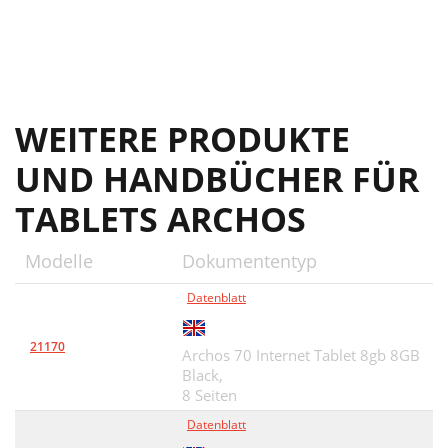
WEITERE PRODUKTE
UND HANDBÜCHER FÜR
TABLETS ARCHOS
Modelle
Dokumententyp
Datenblatt
21170
Archos 70 Internet Tablet 8gb 8GB
Black,
8 Seiten
Datenblatt