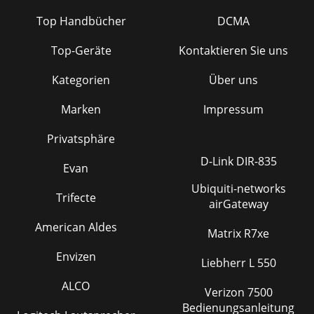
Top Handbücher
DCMA
Top-Geräte
Kontaktieren Sie uns
Kategorien
Über uns
Marken
Impressum
Privatsphäre
D-Link DIR-835
Evan
Ubiquiti-networks
Trifecte
airGateway
American Aldes
Matrix R7xe
Envizen
Liebherr L 550
ALCO
Verizon 7500
Bedienungsanleitung