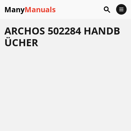
Many
Manuals
ARCHOS 502284 HANDB
ÜCHER