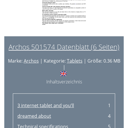
Archos 501574 Datenblatt (6 Seiten)
Marke:
Archos
| Kategorie:
Tablets
| Größe: 0.36 MB
|
Inhaltsverzeichnis
3 internet tablet and you’ll
1
dreamed about
4
Technical specifications
5