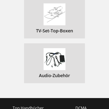
TV-Set-Top-Boxen
Audio-Zubehör
Top Handbücher
DCMA