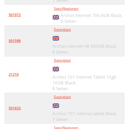
1 Seiten
Spezifikationen
501972
Archos Internet 70b 8GB Black,
5 Seiten
Datenblatt
501598
Archos Internet 48 500GB Black,
6 Seiten
Datenblatt
21210
Archos 101 Internet Tablet 16gb
16GB Black,
8 Seiten
Datenblatt
501633
Archos 101 internet tablet Black,
7 Seiten
Spezifikationen