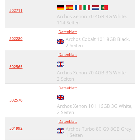
502711
Archos Xenon 70 4GB 3G White,
114 Seiten
Datenblatt
502280
Archos Cobalt 101 8GB Black,
2 Seiten
Datenblatt
502565
Archos Xenon 70 4GB 3G White,
2 Seiten
Datenblatt
502570
Archos Xenon 101 16GB 3G White,
2 Seiten
Datenblatt
501992
Archos Turbo 80 G9 8GB Grey,
1 Seiten