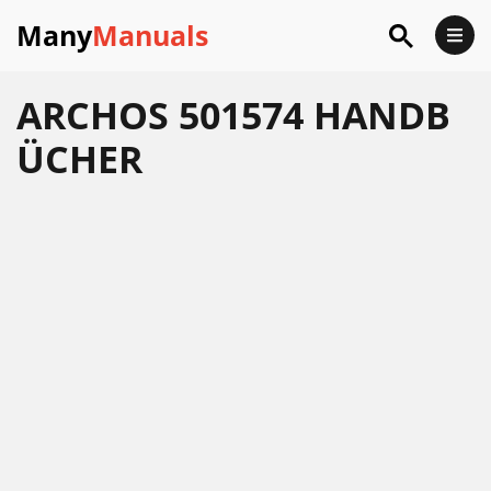
Many
Manuals
ARCHOS 501574 HANDB
ÜCHER