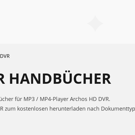
 DVR
R HANDBÜCHER
cher für MP3 / MP4-Player Archos HD DVR.
VR zum kostenlosen herunterladen nach Dokumenttyp