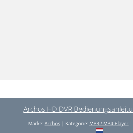
Archos HD DVR Bedienungsanleitun
Marke:
Archos
| Kategorie:
MP3 / MP4-Player
|