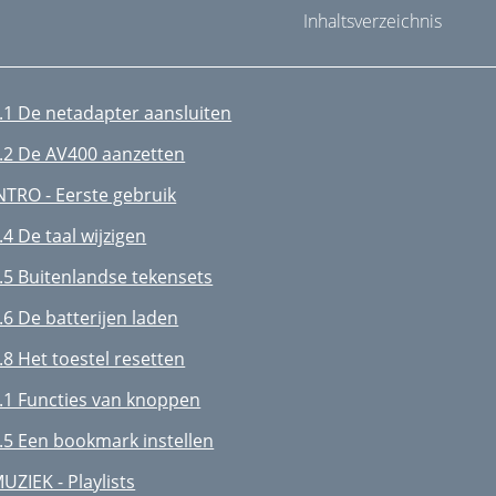
Inhaltsverzeichnis
.1 De netadapter aansluiten
.2 De AV400 aanzetten
NTRO - Eerste gebruik
.4 De taal wijzigen
.5 Buitenlandse tekensets
.6 De batterijen laden
.8 Het toestel resetten
.1 Functies van knoppen
.5 Een bookmark instellen
UZIEK - Playlists