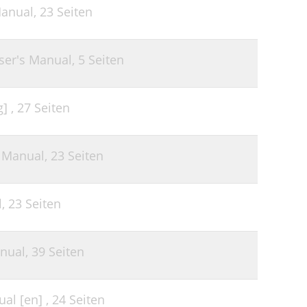
Manual,
23 Seiten
39
40
ser's Manual,
5 Seiten
40
40
] ,
27 Seiten
40
s Manual,
23 Seiten
l,
23 Seiten
nual,
39 Seiten
al [en] ,
24 Seiten