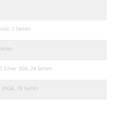
olat,
2 Seiten
Seiten
 Silver 3Gb,
24 Seiten
i 30GB,
78 Seiten