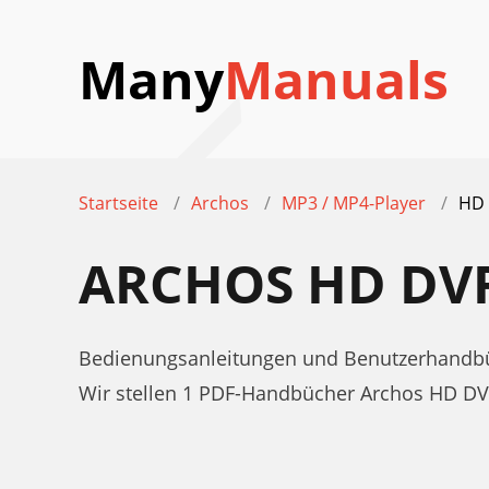
Many
Manuals
Startseite
Archos
MP3 / MP4-Player
HD
ARCHOS HD DV
Bedienungsanleitungen und Benutzerhandbü
Wir stellen 1 PDF-Handbücher Archos HD D