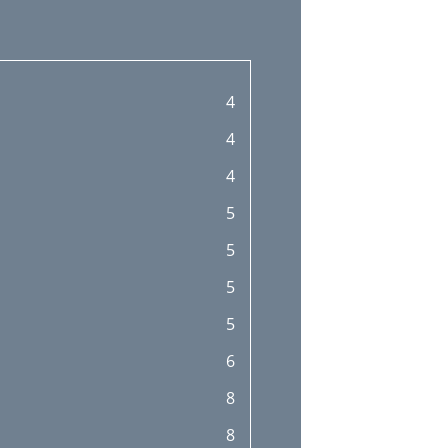
4
4
4
5
5
5
5
6
8
8