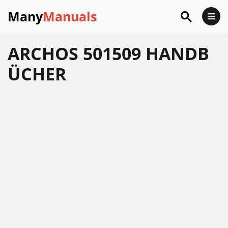
Many
Manuals
ARCHOS 501509 HANDB
ÜCHER