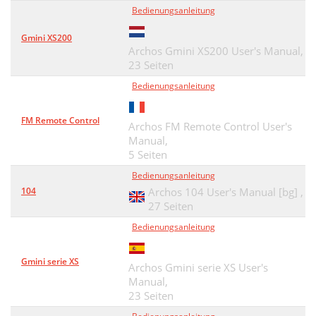
Bedienungsanleitung
Gmini XS200
Archos Gmini XS200 User's Manual,
23 Seiten
Bedienungsanleitung
FM Remote Control
Archos FM Remote Control User's
Manual,
5 Seiten
Bedienungsanleitung
104
Archos 104 User's Manual [bg] ,
27 Seiten
Bedienungsanleitung
Gmini serie XS
Archos Gmini serie XS User's
Manual,
23 Seiten