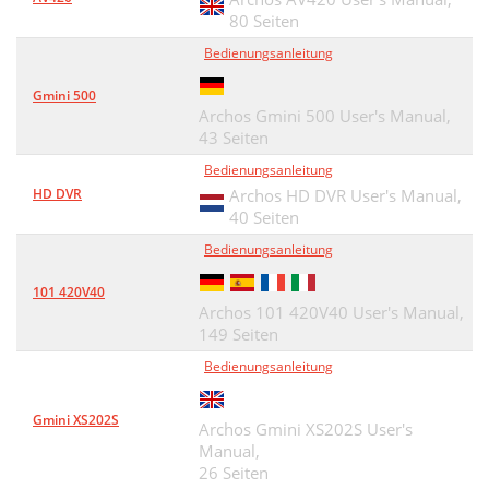
80 Seiten
Bedienungsanleitung
Gmini 500
Archos Gmini 500 User's Manual,
43 Seiten
Bedienungsanleitung
HD DVR
Archos HD DVR User's Manual,
40 Seiten
Bedienungsanleitung
101 420V40
Archos 101 420V40 User's Manual,
149 Seiten
Bedienungsanleitung
Gmini XS202S
Archos Gmini XS202S User's
Manual,
26 Seiten