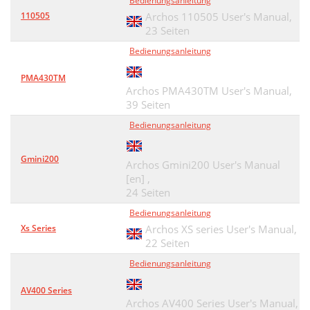
Bedienungsanleitung
110505
Archos 110505 User's Manual,
23 Seiten
Bedienungsanleitung
PMA430TM
Archos PMA430TM User's Manual,
39 Seiten
Bedienungsanleitung
Gmini200
Archos Gmini200 User's Manual
[en] ,
24 Seiten
Bedienungsanleitung
Xs Series
Archos XS series User's Manual,
22 Seiten
Bedienungsanleitung
AV400 Series
Archos AV400 Series User's Manual,