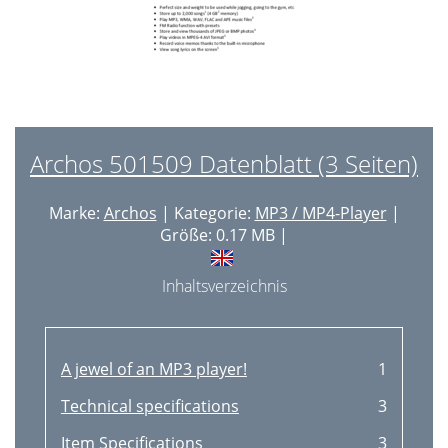
Archos 501509 Datenblatt (3 Seiten)
Marke:
Archos
| Kategorie:
MP3 / MP4-Player
|
Größe: 0.17 MB |
Inhaltsverzeichnis
A jewel of an MP3 player!
1
Technical specifications
3
Item Specifications
3