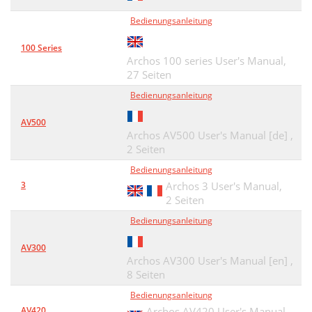
Bedienungsanleitung
100 Series
Archos 100 series User's Manual,
27 Seiten
Bedienungsanleitung
AV500
Archos AV500 User's Manual [de] ,
2 Seiten
Bedienungsanleitung
3
Archos 3 User's Manual,
2 Seiten
Bedienungsanleitung
AV300
Archos AV300 User's Manual [en] ,
8 Seiten
Bedienungsanleitung
AV420
Archos AV420 User's Manual,