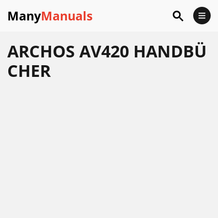
Many
Manuals
ARCHOS AV420 HANDBÜ
CHER