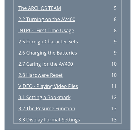
The ARCHOS TEAM
5
2.2 Turning on the AV400
8
INTRO - First Time Usage
8
2.5 Foreign Character Sets
9
2.6 Charging the Batteries
9
2.7 Caring for the AV400
10
2.8 Hardware Reset
10
VIDEO - Playing Video Files
11
3.1 Setting a Bookmark
12
3.2 The Resume Function
13
3.3 Display Format Settings
13
* Windows Media
14