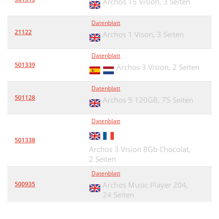
Archos 15 Vision,
3 Seiten
Datenblatt
21122
Archos 1 Vison,
3 Seiten
Datenblatt
501339
Archos 3 Vision,
2 Seiten
Datenblatt
501128
Archos 5 120GB,
75 Seiten
Datenblatt
501338
Archos 3 Vision 8Gb Chocolat,
2 Seiten
Datenblatt
500935
Archos Music Player 204,
24 Seiten